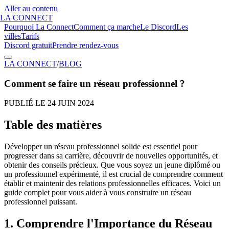
Aller au contenu
LA CONNECT
Pourquoi La Connect
Comment ça marche
Le Discord
Les
villes
Tarifs
Discord gratuit
Prendre rendez-vous
LA CONNECT
/
BLOG
Comment se faire un réseau professionnel ?
PUBLIÉ LE
24 JUIN 2024
Table des matières
Développer un réseau professionnel solide est essentiel pour
progresser dans sa carrière, découvrir de nouvelles opportunités, et
obtenir des conseils précieux. Que vous soyez un jeune diplômé ou
un professionnel expérimenté, il est crucial de comprendre comment
établir et maintenir des relations professionnelles efficaces. Voici un
guide complet pour vous aider à vous construire un réseau
professionnel puissant.
1. Comprendre l'Importance du Réseau